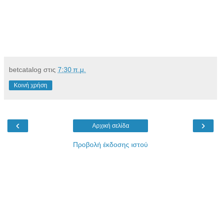
betcatalog
στις
7:30 π.μ.
Κοινή χρήση
‹
›
Αρχική σελίδα
Προβολή έκδοσης ιστού